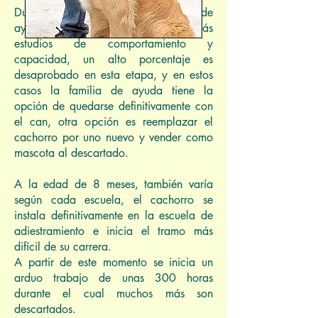
Durante su estancia con la familia de
ayuda el cachorro es sometido a más
estudios de comportamiento y
capacidad, un alto porcentaje es
desaprobado en esta etapa, y en estos
casos la familia de ayuda tiene la
opción de quedarse definitivamente con
el can, otra opción es reemplazar el
cachorro por uno nuevo y vender como
mascota al descartado.
A la edad de 8 meses, también varía
según cada escuela, el cachorro se
instala definitivamente en la escuela de
adiestramiento e inicia el tramo más
difícil de su carrera.
A partir de este momento se inicia un
arduo trabajo de unas 300 horas
durante el cual muchos más son
descartados.