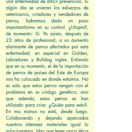
una enfermedad de difícil prevención. Si
algún día se unieran los esfuerzos de
veterinarios, criadores y vendedores de
perros, habremos dado un paso
importantísimo en su control. ¿Utopía?,
de momento: Sí. Yo asisto, después de
23 años de profesional, a un aumento
alarmante de perros afectados por esta
enfermedad, en especial en Golden,
Labradores y Bulldog ingles. Entiendo
que en su momento, el de la importación
de perros de países del Este de Europa
nos ha colocado en donde estamos. No
es solo que estos perros vengan con el
problema en su código genético, sino
que además, estos perros se han
utilizado para criar. ¿Quién para esto?.
En mis manos no está, desde luego.
Colaborando y dejando aparcados
nuestros intereses materiales igual lo
solucionamos. Hay que tener poca ética