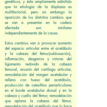
genéticos, y ésta ampliamente admitido
que la etiología de la displasia es
multifactorial, pero sin embargo la
aparición de los distintos cambios que
se van a presentar en la cadera
afectada son similares
independientemente de la causa.
Estos cambios van a provocar aumento
del espacio articular entre el acetábulo
y la cabeza del fémur(subluxación),
inflamación, desgarros y roturas del
ligamento redondo de la cabeza
femoral, erosión del cartílago articular,
remodelación del margen acetabular y
relleno con hueso del acetábulo,
producción de osteofitos periarticulares
en el borde acetabular dorsal y en la
cabeza y cuello del fémur, remodelación
que aplana la cabeza del fémur,
remodelación del acetábulo que lo hace