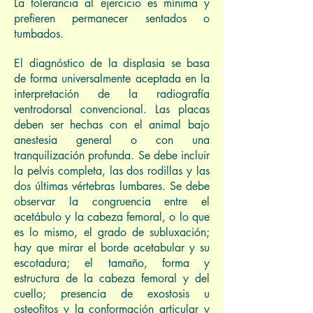
La tolerancia al ejercicio es mínima y
prefieren permanecer sentados o
tumbados.
El diagnóstico de la displasia se basa
de forma universalmente aceptada en la
interpretación de la radiografía
ventrodorsal convencional. Las placas
deben ser hechas con el animal bajo
anestesia general o con una
tranquilización profunda. Se debe incluir
la pelvis completa, las dos rodillas y las
dos últimas vértebras lumbares. Se debe
observar la congruencia entre el
acetábulo y la cabeza femoral, o lo que
es lo mismo, el grado de subluxación;
hay que mirar el borde acetabular y su
escotadura; el tamaño, forma y
estructura de la cabeza femoral y del
cuello; presencia de exostosis u
osteofitos y la conformación articular y