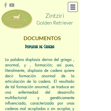
Zint
ziri
Golden
Retriever
DOCUMENTOS
Displasia de Cadera
La palabra displasia deriva del griego ,
anormal, y , formación; así pues,
literalmente, displasia de cadera quiere
decir formación anormal de la
articulación de la cadera. El resultado
de tal formación anormal, se traduce en
una enfermedad del desarrollo
multifactorial y genéticamente
influenciada, caracterizada por unas
caderas mal acopladas o sin acoplar, y