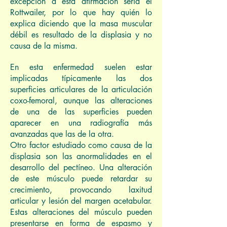
excepción a esta afirmación sería el
Rottwailer, por lo que hay quién lo
explica diciendo que la masa muscular
débil es resultado de la displasia y no
causa de la misma.
En esta enfermedad suelen estar
implicadas típicamente las dos
superficies articulares de la articulación
coxo-femoral, aunque las alteraciones
de una de las superficies pueden
aparecer en una radiografía más
avanzadas que las de la otra.
Otro factor estudiado como causa de la
displasia son las anormalidades en el
desarrollo del pectíneo. Una alteración
de este músculo puede retardar su
crecimiento, provocando laxitud
articular y lesión del margen acetabular.
Estas alteraciones del músculo pueden
presentarse en forma de espasmo y