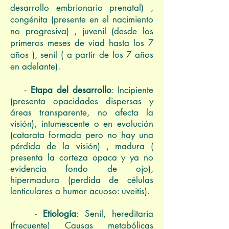
desarrollo embrionario prenatal) ,
congénita (presente en el nacimiento
no progresiva) , juvenil (desde los
primeros meses de viad hasta los 7
años ), senil ( a partir de los 7 años
en adelante).
-
Etapa del desarrollo
: Incipiente
(presenta opacidades dispersas y
áreas transparente, no afecta la
visión), intumescente o en evolución
(catarata formada pero no hay una
pérdida de la visión) , madura (
presenta la corteza opaca y ya no
evidencia fondo de ojo),
hipermadura (perdida de células
lenticulares a humor acuoso: uveitis).
-
Etiología
: Senil, hereditaria
(frecuente) Causas metabólicas