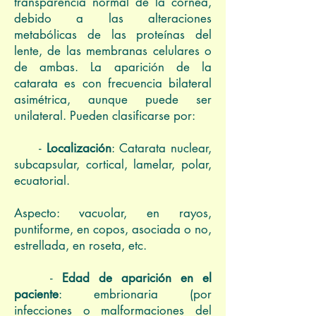
transparencia normal de la córnea,
debido a las alteraciones
metabólicas de las proteínas del
lente, de las membranas celulares o
de ambas. La aparición de la
catarata es con frecuencia bilateral
asimétrica, aunque puede ser
unilateral. Pueden clasificarse por:
-
Localización
: Catarata nuclear,
subcapsular, cortical, lamelar, polar,
ecuatorial.
Aspecto: vacuolar, en rayos,
puntiforme, en copos, asociada o no,
estrellada, en roseta, etc.
-
Edad de aparición en el
paciente
: embrionaria (por
infecciones o malformaciones del