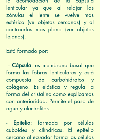
la acomodación de la cápsula
lenticular ya que al relajar las
zónulas el lente se vuelve mas
esférico (ve objetos cercanos) y al
contraerlas mas plano (ver objetos
lejanos).
Está formado por:
-
Cápsula
: es membrana basal que
forma las fobras lenticulares y está
compuesta de carbohidratos y
colágeno. Es elástica y regula la
forma del cristalino como explicamos
con anterioridad. Permite el paso de
agua y electrolitos.
-
Epitelio
: formada por células
cuboides y cilíndricas. El epitelio
cercano al ecuador forma las células