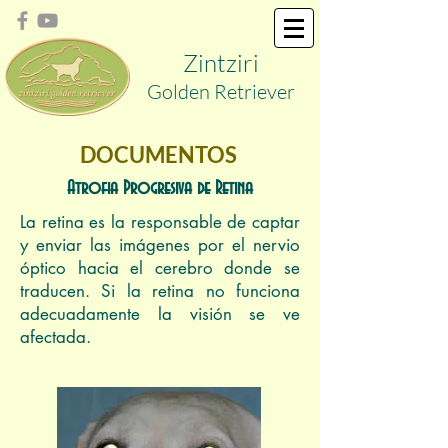
Zint
ziri
Golden
Retriever
DOCUMENTOS
Atrofia Progresiva de Retina
La retina es la responsable de captar
y enviar las imágenes por el nervio
óptico hacia el cerebro donde se
traducen. Si la retina no funciona
adecuadamente la visión se ve
afectada.