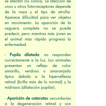
se afectan los conos). La afección de
unos u otros fotorreceptores depende
de la raza y el tipo de atrofia.
Aparece dificultad para ver objetos
en movimiento. La aparición de la
ceguera completa no se puede
predecir, pero mientras más joven es
el animal más rápido progresa la
enfermedad.
-
Pupila dilatada
: no responden
correctamente a la luz. Los animales
presentan un reflejo de color
amarillo, verdoso o anaranjado
típico debido a la hiperreflexia
retinal (brilla más de lo normal) y la
midriasis (dilatación pupilar).
-
Aparición de cataratas
: secundarias
a la degeneración retinal y son