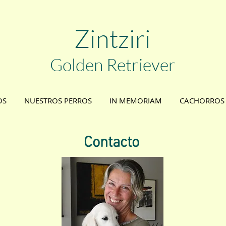
Zint
ziri
Golden
Retriever
OS
NUESTROS PERROS
IN MEMORIAM
CACHORROS
Contacto